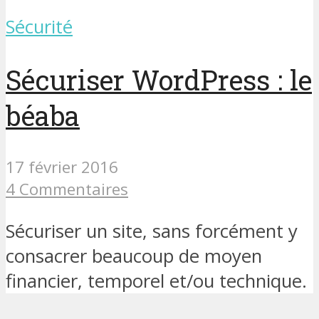
Sécurité
Sécuriser WordPress : le
béaba
17 février 2016
4 Commentaires
Sécuriser un site, sans forcément y
consacrer beaucoup de moyen
financier, temporel et/ou technique.